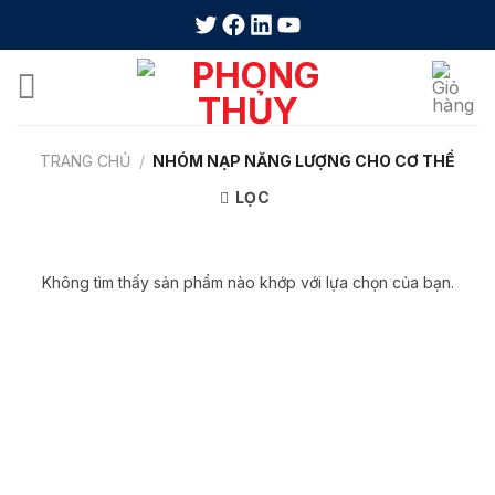
Skip
to
content
TRANG CHỦ
/
NHÓM NẠP NĂNG LƯỢNG CHO CƠ THỂ
LỌC
Không tìm thấy sản phẩm nào khớp với lựa chọn của bạn.
Về chúng tôi
Liên hệ
Giới thiệu
Phone: