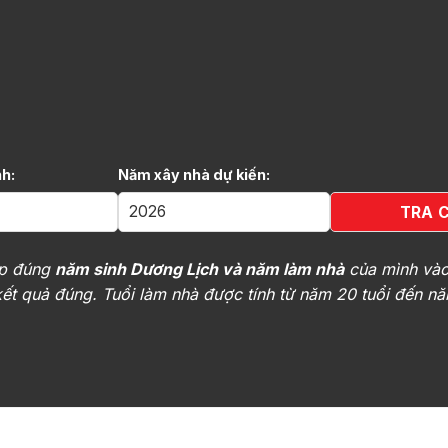
h:
Năm xây nhà dự kiến:
ập đúng
năm sinh Dương Lịch và năm làm nhà
của mình vào
ết quả đúng. Tuổi làm nhà được tính từ năm 20 tuổi đến nă