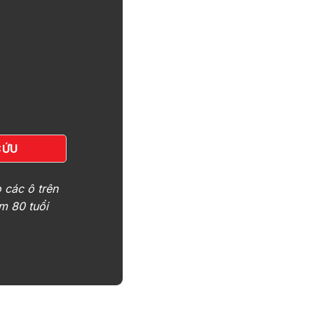
 các ô trên
m 80 tuổi