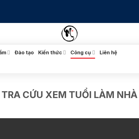
hẩm
Đào tạo
Kiến thức
Công cụ
Liên hệ
TRA CỨU XEM TUỔI LÀM NHÀ