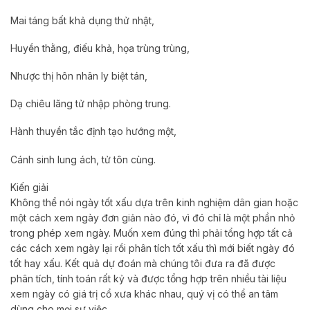
Mai táng bất khả dụng thử nhật,
Huyền thằng, điếu khả, họa trùng trùng,
Nhược thị hôn nhân ly biệt tán,
Dạ chiêu lãng tử nhập phòng trung.
Hành thuyền tắc định tạo hướng một,
Cánh sinh lung ách, tử tôn cùng.
Kiến giải
Không thể nói ngày tốt xấu dựa trên kinh nghiệm dân gian hoặc
một cách xem ngày đơn giản nào đó, vì đó chỉ là một phần nhỏ
trong phép xem ngày. Muốn xem đúng thì phải tổng hợp tất cả
các cách xem ngày lại rồi phân tích tốt xấu thì mới biết ngày đó
tốt hay xấu. Kết quả dự đoán mà chúng tôi đưa ra đã được
phân tích, tính toán rất kỷ và được tổng hợp trên nhiều tài liệu
xem ngày có giá trị cổ xưa khác nhau, quý vị có thể an tâm
dùng cho mọi sự việc.