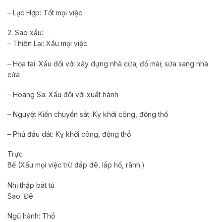
– Lục Hợp: Tốt mọi việc
2. Sao xấu:
– Thiên Lại: Xấu mọi việc
– Hỏa tai: Xấu đối với xây dựng nhà cửa; đổ mái; sửa sang nhà
cửa
– Hoàng Sa: Xấu đối với xuất hành
– Nguyệt Kiến chuyển sát: Kỵ khởi công, động thổ
– Phủ đầu dát: Kỵ khởi công, động thổ
Trực
Bế (Xấu mọi việc trừ đắp đê, lấp hố, rãnh.)
Nhị thập bát tú
Sao: Đê
Ngũ hành: Thổ