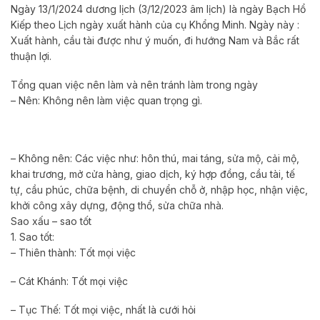
Ngày 13/1/2024 dương lịch (3/12/2023 âm lịch) là ngày Bạch Hổ
Kiếp theo Lịch ngày xuất hành của cụ Khổng Minh. Ngày này :
Xuất hành, cầu tài được như ý muốn, đi hướng Nam và Bắc rất
thuận lợi.
Tổng quan việc nên làm và nên tránh làm trong ngày
– Nên: Không nên làm việc quan trọng gì.
– Không nên: Các việc như: hôn thú, mai táng, sửa mộ, cải mộ,
khai trương, mở cửa hàng, giao dịch, ký hợp đồng, cầu tài, tế
tự, cầu phúc, chữa bệnh, di chuyển chỗ ở, nhập học, nhận việc,
khởi công xây dựng, động thổ, sửa chữa nhà.
Sao xấu – sao tốt
1. Sao tốt:
– Thiên thành: Tốt mọi việc
– Cát Khánh: Tốt mọi việc
– Tục Thế: Tốt mọi việc, nhất là cưới hỏi