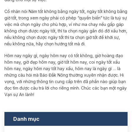
Cổ nhân nói Năm tốt không bằng ngày tốt, ngày tốt không bằng
giờ tốt, trong xem ngày phải có phép “quyền biến” tức là tuỳ sự
việc mà chọn ngày cho phù hợp, ví như ma chay nếu gấp gáp
không chọn được ngày tốt, thì ta chọn ngày gần đó đỡ xấu hơn,
nếu không chọn được ngày tốt thì ta chọn giờ tốt để khởi sự,
nếu không nữa, hãy chọn hướng tốt mà đi.
Hôm nay ngày gì, ngày hôm nay có tốt không, giờ hoàng đạo
hôm nay, giờ đẹp hôm nay, giờ tốt hôm nay, coi ngày tốt xấu
hôm nay, ngày hôm nay tốt hay xấu, hôm nay là ngày gì … là
những câu hỏi mà Báo Đắk Nông thường xuyên nhận được. Hi
vọng, với những thông tin cung cấp trên đã phần nào giúp bạn
đọc tìm được câu trả lời cho riêng mình. Chúc các bạn một ngày
Vạn sự An lành!
Danh mục