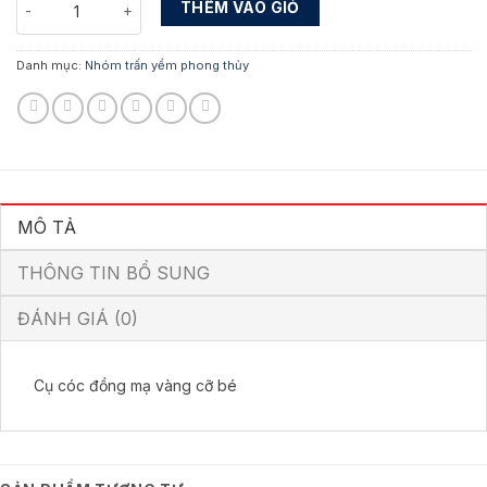
THÊM VÀO GIỎ
Danh mục:
Nhóm trấn yểm phong thủy
MÔ TẢ
THÔNG TIN BỔ SUNG
ĐÁNH GIÁ (0)
Cụ cóc đồng mạ vàng cỡ bé