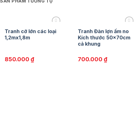
SẢN PHẨM TƯƠNG TỰ
Tranh cỡ lớn các loại
Tranh Đàn lợn ấm no
1,2mx1,8m
Kích thước 50x70cm
cả khung
850.000
₫
700.000
₫