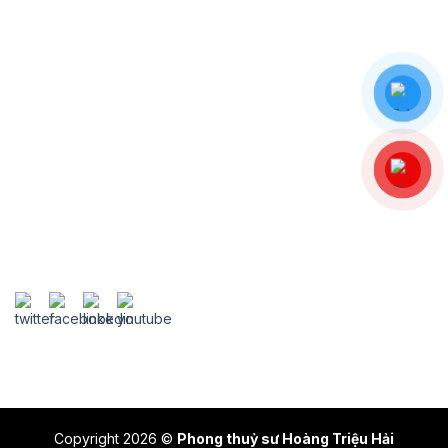
Chính sách bảo mật
Chính sách vận chuyển
Điều khoản dịch vụ
Hướng dẫn mua hàng
Hướng dẫn thanh toán
Theo dõi chúng tôi tại
Copyright 2026 ©
Phong thuỷ sư Hoàng Triệu Hải