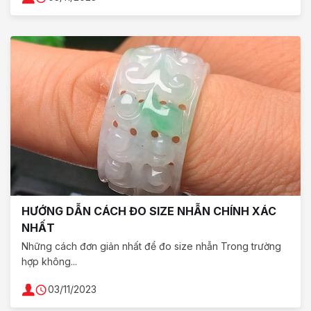
HƯỚNG DẪN CÁCH ĐO SIZE NHẪN CHÍNH XÁC
NHẤT
Những cách đơn giản nhất để đo size nhẫn Trong trường
hợp không...
03/11/2023