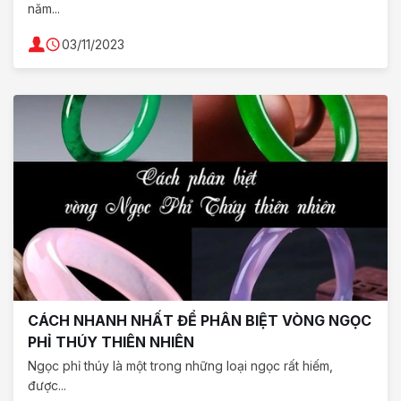
năm...
03/11/2023
CÁCH NHANH NHẤT ĐỂ PHÂN BIỆT VÒNG NGỌC
PHỈ THÚY THIÊN NHIÊN
Ngọc phỉ thúy là một trong những loại ngọc rất hiếm,
được...