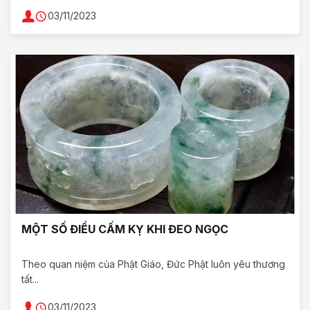
03/11/2023
MỘT SỐ ĐIỀU CẤM KỴ KHI ĐEO NGỌC
Theo quan niệm của Phật Giáo, Đức Phật luôn yêu thương
tất...
03/11/2023