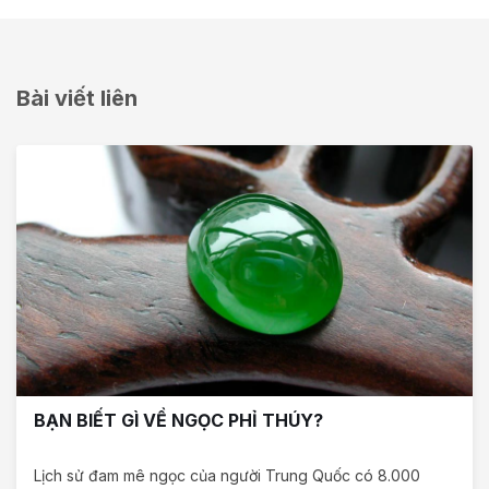
Bài viết liên
BẠN BIẾT GÌ VỀ NGỌC PHỈ THÚY?
Lịch sử đam mê ngọc của người Trung Quốc có 8.000