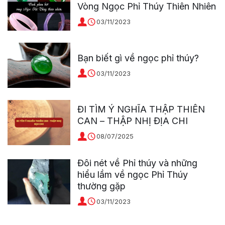
Vòng Ngọc Phỉ Thúy Thiên Nhiên
03/11/2023
Bạn biết gì về ngọc phỉ thúy?
03/11/2023
ĐI TÌM Ý NGHĨA THẬP THIÊN
CAN – THẬP NHỊ ĐỊA CHI
08/07/2025
Đôi nét về Phỉ thúy và những
hiểu lầm về ngọc Phỉ Thúy
thường gặp
03/11/2023