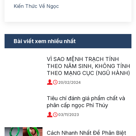
Kiến Thức Về Ngọc
Bài viết xem nhiều nhất
VÌ SAO MỆNH TRẠCH TÍNH
THEO NĂM SINH, KHÔNG TÍNH
THEO MẠNG CỤC (NGŨ HÀNH)
20/02/2024
Tiêu chí đánh giá phẩm chất và
phân cấp ngọc Phỉ Thúy
03/11/2023
Cách Nhanh Nhất Để Phân Biệt